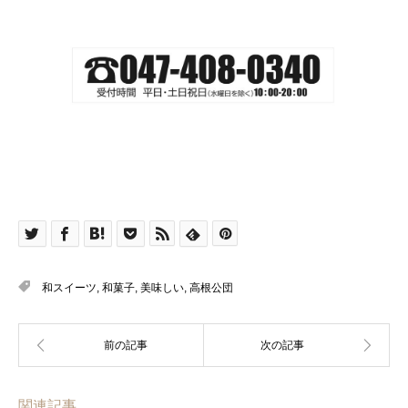
和スイーツ
,
和菓子
,
美味しい
,
高根公団
関連記事