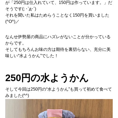
が「250円は仕入れていて、150円は作っています。」だ
そうです(; ･`д･´)
それを聞いた私はためらうことなく150円を買いました
(^O^)／
なんせ伊勢屋の商品にハズレがないことが分かっている
からです。
そしてもちろんお味の方は期待を裏切らない、充分に美
味しい“水ようかん”でした！
250円の水ようかん
そして今回は250円の“水ようかん”も買って初めて食べて
みました(^^)