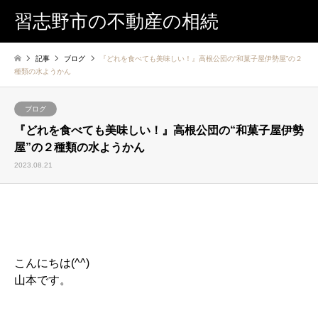
習志野市の不動産の相続
記事
ブログ
『どれを食べても美味しい！』高根公団の“和菓子屋伊勢屋”の２
種類の水ようかん
ブログ
『どれを食べても美味しい！』高根公団の“和菓子屋伊勢
屋”の２種類の水ようかん
2023.08.21
こんにちは(^^)
山本です。