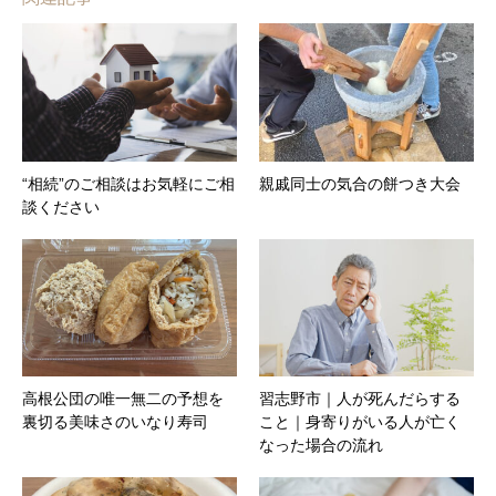
“相続”のご相談はお気軽にご相
親戚同士の気合の餅つき大会
談ください
高根公団の唯一無二の予想を
習志野市｜人が死んだらする
裏切る美味さのいなり寿司
こと｜身寄りがいる人が亡く
なった場合の流れ