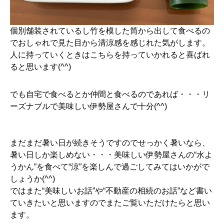
個別舗装されているし竹を模した筒から出して食べるの
でおしゃれで見た目から清涼感を感じれた気がします。
人に持っていくときはこちらを持っていかれると喜ばれ
ると思います(^^)
でも自宅で食べるとか仲間と食べるのであれば・・・リ
ーズナブルで美味しい伊勢屋さんで十分(^^)
まだまだ暑い日が続きそうですのでせっかく暑いなら、
暑い日しか楽しめない・・・美味しい伊勢屋さんの“水よ
うかん”を食べて“涼”を楽しんで過ごしてみてはいかがで
しょうか(^^)
ではまた“美味しいお話”や“不動産の相続のお話”など書い
ていきたいと思いますのでまたご覧いただけたらと思い
ます。